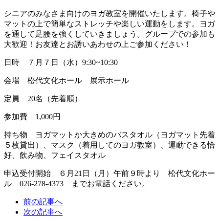
シニアのみなさま向けのヨガ教室を開催いたします。椅子や
マットの上で簡単なストレッチや楽しい運動をします。ヨガ
を通して足腰を強くしていきましょう。グループでの参加も
大歓迎！お友達とお誘いあわせの上ご参加ください！
日時 ７月７日（水）9:30~10:30
会場 松代文化ホール 展示ホール
定員 20名（先着順）
参加費 1,000円
持ち物 ヨガマットか大きめのバスタオル（ヨガマット先着
５枚貸出）、マスク（着用してのヨガ教室）、運動できる恰
好、飲み物、フェイスタオル
申込受付開始 ６月21日（月）午前９時より 松代文化ホー
ル 026-278-4373 までお電話ください。
前の記事へ
次の記事へ