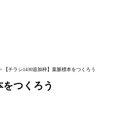
>
【チラシ1430追加枠】葉脈標本をつくろう
本をつくろう