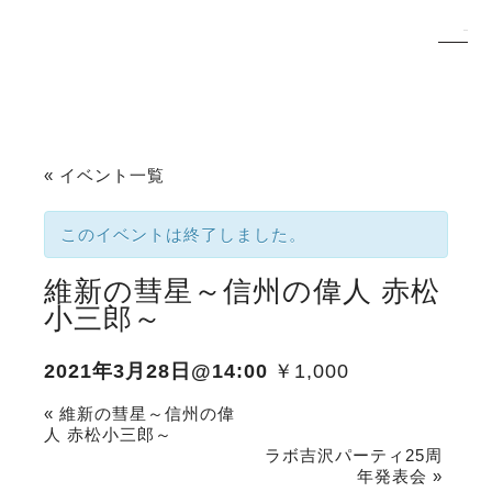
« イベント一覧
このイベントは終了しました。
維新の彗星～信州の偉人 赤松
小三郎～
2021年3月28日@14:00
￥1,000
«
維新の彗星～信州の偉
人 赤松小三郎～
ラボ吉沢パーティ25周
年発表会
»