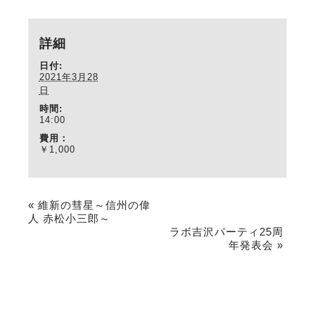
詳細
日付:
2021年3月28
日
時間:
14:00
費用：
￥1,000
«
維新の彗星～信州の偉
人 赤松小三郎～
ラボ吉沢パーティ25周
年発表会
»