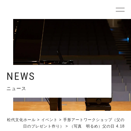
NEWS
ニュース
松代文化ホール
>
イベント
>
手形アートワークショップ（父の
日のプレゼント作り）
>
（写真 明るめ）父の日 4.18