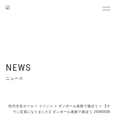
NEWS
ニュース
松代文化ホール
>
イベント
>
ダンボール迷路で遊ぼう
>
【チ
ラシ定員になりました】ダンボール迷路で遊ぼう 25080506