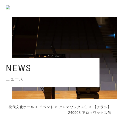
NEWS
ニュース
松代文化ホール
>
イベント
>
アロマワックス缶
>
【チラシ】
240908 アロマワックス缶