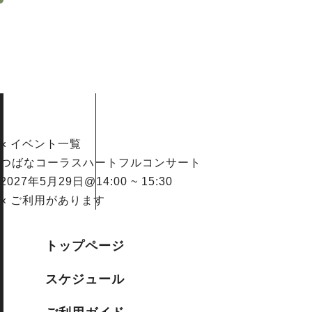
« イベント一覧
つばなコーラスハートフルコンサート
2027年5月29日@14:00
~
15:30
«
ご利用があります
ピアノ発表会
»
詳細
トップページ
日付:
2027年5月29日
スケジュール
時間: