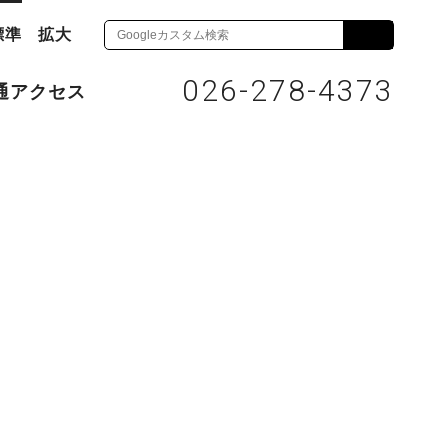
標準
拡大
026-278-4373
通アクセス