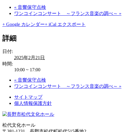
«
音響保守点検
ワンコインコンサート ～フランス音楽の調べ～
»
+ Google カレンダー
+ iCal エクスポート
詳細
日付:
2025年2月21日
時間:
10:00 ~ 17:00
«
音響保守点検
ワンコインコンサート ～フランス音楽の調べ～
»
サイトマップ
個人情報保護方針
松代文化ホール
〒381-1231 長野市松代町松代515番地2