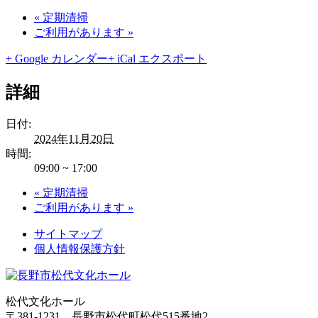
«
定期清掃
ご利用があります
»
+ Google カレンダー
+ iCal エクスポート
詳細
日付:
2024年11月20日
時間:
09:00 ~ 17:00
«
定期清掃
ご利用があります
»
サイトマップ
個人情報保護方針
松代文化ホール
〒381-1231 長野市松代町松代515番地2