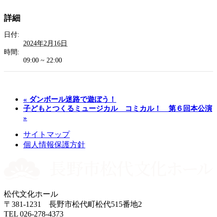
詳細
日付:
2024年2月16日
時間:
09:00 ~ 22:00
«
ダンボール迷路で遊ぼう！
子どもとつくるミュージカル コミカル！ 第６回本公演
»
サイトマップ
個人情報保護方針
松代文化ホール
〒381-1231 長野市松代町松代515番地2
TEL 026-278-4373