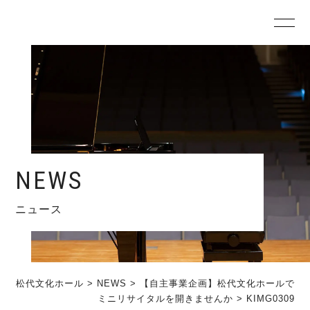
NEWS
ニュース
松代文化ホール
>
NEWS
>
【自主事業企画】松代文化ホールで
ミニリサイタルを開きませんか
>
KIMG0309