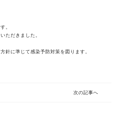
です。
ていただきました。
館方針に準じて感染予防対策を図ります。
次の記事へ