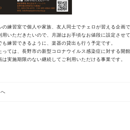
ルの練習室で個人や家族、友人同士でチェロが習える企画
利用いただきたいので、月謝はお手頃なお値段に設定させ
でも練習できるように、楽器の貸出も行う予定です。
たっては、長野市の新型コロナウイルス感染症に対する開
画は実施期限のない継続してご利用いただける事業です。
事へ