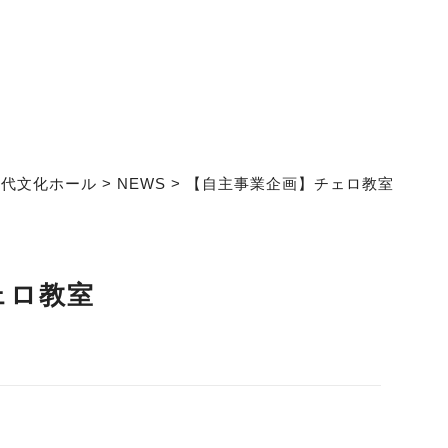
松代文化ホール
>
NEWS
>
【自主事業企画】チェロ教室
ェロ教室