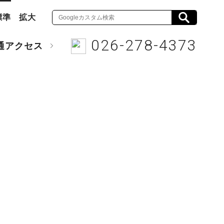
標準
拡大
026-278-4373
通アクセス