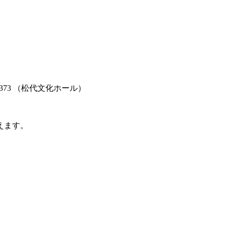
4373 （松代文化ホール）
えます。