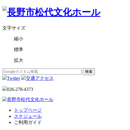
文字サイズ
縮小
標準
拡大
Twitter
交通アクセス
026-278-4373
トップページ
スケジュール
ご利用ガイド