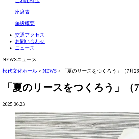
ご利用料金
座席表
施設概要
交通アクセス
お問い合わせ
ニュース
NEWS
ニュース
松代文化ホール
>
NEWS
>
「夏のリースをつくろう」（7月2
「夏のリースをつくろう」（7
2025.06.23