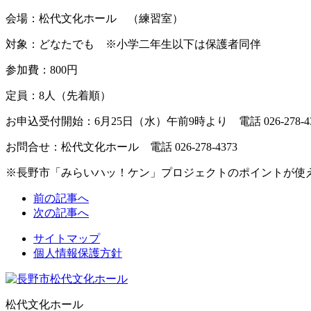
会場：松代文化ホール （練習室）
対象：どなたでも ※小学二年生以下は保護者同伴
参加費：800円
定員：8人（先着順）
お申込受付開始：6月25日（水）午前9時より 電話 026-278-
お問合せ：松代文化ホール 電話 026-278-4373
※長野市「みらいハッ！ケン」プロジェクトのポイントが使
前の記事へ
次の記事へ
サイトマップ
個人情報保護方針
松代文化ホール