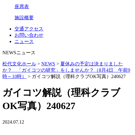
座席表
施設概要
交通アクセス
お問い合わせ
ニュース
NEWS
ニュース
松代文化ホール
>
NEWS
>
夏休みの予定は決まりました
か？ 「ガイコツの研究」をしませんか？（8月4日 午前9
時～10時）
>
ガイコツ解説（理科クラブOK写真）240627
ガイコツ解説（理科クラブ
OK写真）240627
2024.07.12