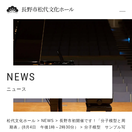
NEWS
ニュース
松代文化ホール
>
NEWS
>
長野市初開催です！「分子模型と周
期表」(8月4日 午後1時～2時30分）
>
分子模型 サンプル写