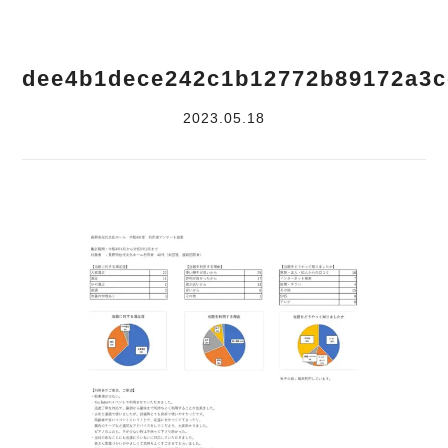
dee4b1dece242c1b12772b89172a3c
2023.05.18