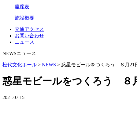
座席表
施設概要
交通アクセス
お問い合わせ
ニュース
NEWS
ニュース
松代文化ホール
>
NEWS
>
惑星モビールをつくろう ８月21
惑星モビールをつくろう ８月
2021.07.15