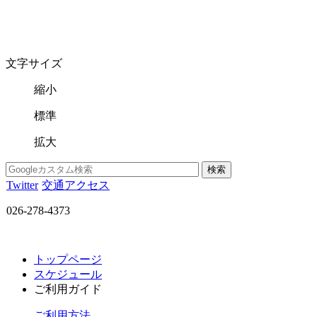
文字サイズ
縮小
標準
拡大
Twitter
交通アクセス
026-278-4373
トップページ
スケジュール
ご利用ガイド
ご利用方法