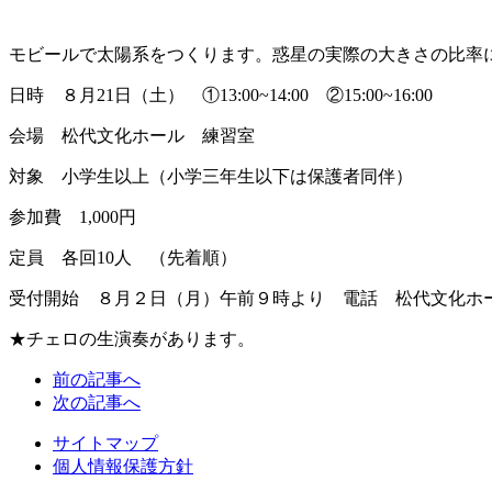
モビールで太陽系をつくります。惑星の実際の大きさの比率
日時 ８月21日（土） ①13:00~14:00 ②15:00~16:00
会場 松代文化ホール 練習室
対象 小学生以上（小学三年生以下は保護者同伴）
参加費 1,000円
定員 各回10人 （先着順）
受付開始 ８月２日（月）午前９時より 電話 松代文化ホール 026
★チェロの生演奏があります。
前の記事へ
次の記事へ
サイトマップ
個人情報保護方針